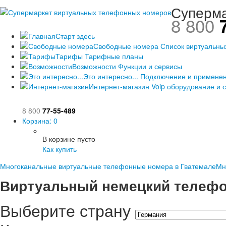
Суперма
8 800
7
Старт здесь
Свободные номера
Список виртуальны
Тарифы
Тарифные планы
Возможности
Функции и сервисы
Это интересно...
Подключение и примене
Интернет-магазин
Voip оборудование и с
8 800
77-55-489
Корзина:
0
В корзине пусто
Как купить
Многоканальные виртуальные телефонные номера в Гватемале
Мн
Виртуальный немецкий телефо
Выберите страну