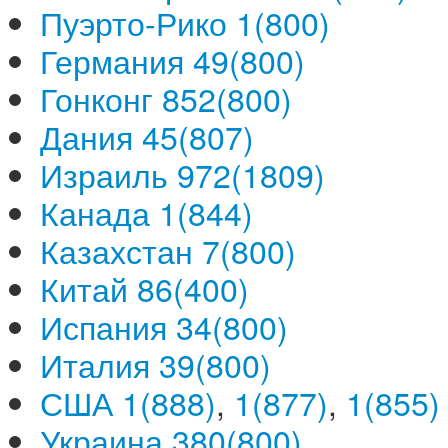
Пуэрто-Рико 1(800)
Германия 49(800)
Гонконг 852(800)
Дания 45(807)
Израиль 972(1809)
Канада 1(844)
Казахстан 7(800)
Китай 86(400)
Испания 34(800)
Италия 39(800)
США 1(888)
,
1(877)
,
1(855)
Украина 380(800)