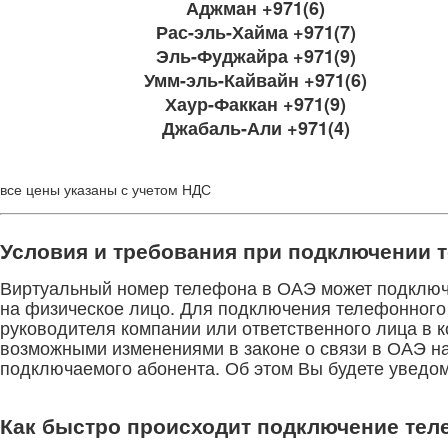
Аджман +971(6)
Рас-эль-Хайма +971(7)
Эль-Фуджайра +971(9)
Умм-эль-Кайвайн +971(6)
Хаур-Факкан +971(9)
Джабаль-Али +971(4)
все цены указаны с учетом НДС
Условия и требования при подключении 
Виртуальный номер телефона в ОАЭ может подключи
на физическое лицо. Для подключения телефонного
руководителя компании или ответственного лица в 
возможными изменениями в законе о связи в ОАЭ н
подключаемого абонента. Об этом Вы будете уведо
Как быстро происходит подключение тел