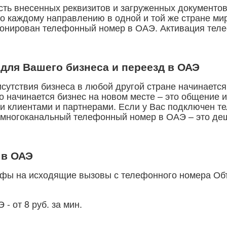
сть внесенных реквизитов и загруженных документо
о каждому направлению в одной и той же стране мир
бронирован телефонный номер в ОАЭ. Активация тел
и для Вашего бизнеса и переезд в ОАЭ
утствия бизнеса в любой другой стране начинается 
о начинается бизнес на новом месте – это общение
и клиентами и партнерами. Если у Вас подключен т
многоканальный телефонный номер в ОАЭ – это деш
 в ОАЭ
ифы на исходящие вызовы с телефонного номера Об
 от 8 руб. за мин.