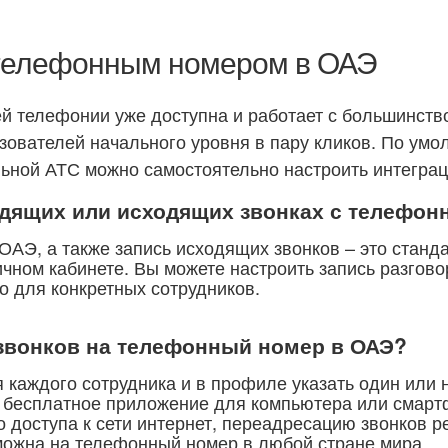
 телефонным номером в ОАЭ
ей телефонии уже доступна и работает с большинст
зователей начального уровня в пару кликов. По ум
ьной АТС можно самостоятельно настроить интегра
одящих или исходящих звонках с телефон
АЭ, а также запись исходящих звонков – это станд
чном кабинете. Вы можете настроить запись разгово
о для конкретных сотрудников.
звонков на телефонный номер в ОАЭ?
 каждого сотрудника и в профиле указать один или 
я бесплатное приложение для компьютера или смарт
о доступа к сети интернет, переадресацию звонков р
ожна на телефонный номер в любой стране мира.