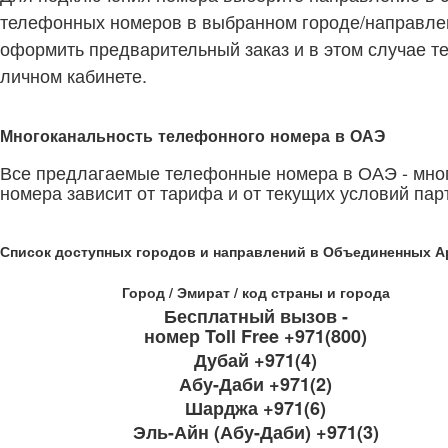
телефонных номеров в выбранном городе/направлен
оформить предварительный заказ и в этом случае т
личном кабинете.
Многоканальность телефонного номера в ОАЭ
Все предлагаемые телефонные номера в ОАЭ - мно
номера зависит от тарифа и от текущих условий па
Список доступных городов и направлений в Объединенных А
Город / Эмират / код страны и города
Бесплатный вызов -
номер Toll Free +971(800)
Дубай +971(4)
Абу-Даби +971(2)
Шарджа +971(6)
Эль-Айн (Абу-Даби) +971(3)