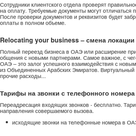
Сотрудники клиентского отдела проверят правильно
на оплату. Требуемые документы могут отличаться п
После проверки документов и реквизитов будет за
оплаты в полном объеме.
Relocating your business – смена локаци
Полный переезд бизнеса в ОАЭ или расширение прис
общения с новыми партнерами. Самое важное, с чег
ОАЭ – это залог успешного взаимодействия с новым
из Объединенных Арабских Эмиратов. Виртуальный 
прочие расходы...
Тарифы на звонки с телефонного номера
Переадресация входящих звонков - бесплатно. Тар
направления совершаемого вызова.
исходящие звонки на телефонные номера в ОАЭ -