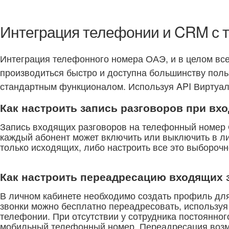
Интеграция телефонии и CRM с
Интеграция телефонного номера ОАЭ, и в целом вс
производиться быстро и доступна большинству поль
стандартным функционалом. Используя API Виртуал
Как настроить запись разговоров при вх
Запись входящих разговоров на телефонный номер О
каждый абонент может включить или выключить в ли
только исходящих, либо настроить все это выборочн
Как настроить переадресацию входящих 
В личном кабинете необходимо создать профиль для
звонки можно бесплатно переадресовать, использу
телефонии. При отсутствии у сотрудника постоянног
мобильный телефонный номер. Переадресация возм