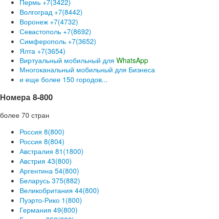
Пермь +7(3422)
Волгоград +7(8442)
Воронеж +7(4732)
Севастополь +7(8692)
Симферополь +7(3652)
Ялта +7(3654)
Виртуальный мобильный для
WhatsApp
Многоканальный мобильный для Бизнеса
и еще более 150 городов...
Номера 8-800
более 70 стран
Россия 8(800)
Россия 8(804)
Австралия 81(1800)
Австрия 43(800)
Аргентина 54(800)
Беларусь 375(882)
Великобритания 44(800)
Пуэрто-Рико 1(800)
Германия 49(800)