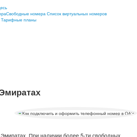
десь
Свободные номера
Список виртуальных номеров
Тарифные планы
 Эмиратах
Эмиратах. При наличии более 5-ти свободных