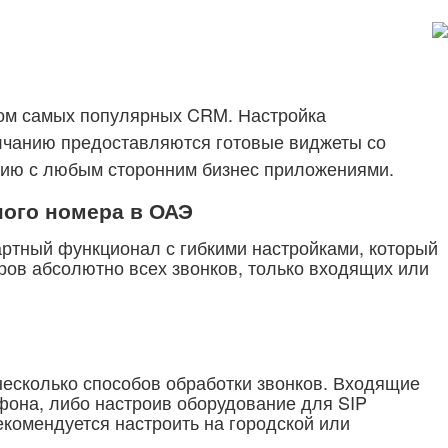
вом самых популярных CRM. Настройка
олчанию предоставляются готовые виджеты со
цию с любым сторонним бизнес приложениями.
ного номера в ОАЭ
артный функционал с гибкими настройками, который
ров абсолютно всех звонков, только входящих или
несколько способов обработки звонков. Входящие
фона, либо настроив оборудование для SIP
екомендуется настроить на городской или