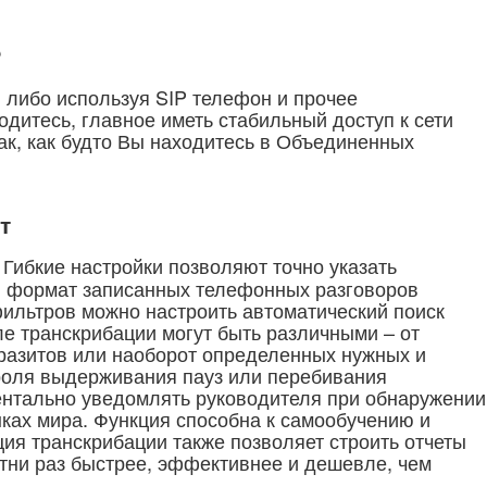
?
либо используя SIP телефон и прочее
дитесь, главное иметь стабильный доступ к сети
ак, как будто Вы находитесь в Объединенных
т
. Гибкие настройки позволяют точно указать
й формат записанных телефонных разговоров
ильтров можно настроить автоматический поиск
е транскрибации могут быть различными – от
аразитов или наоборот определенных нужных и
троля выдерживания пауз или перебивания
ентально уведомлять руководителя при обнаружении
ыках мира. Функция способна к самообучению и
ия транскрибации также позволяет строить отчеты
тни раз быстрее, эффективнее и дешевле, чем