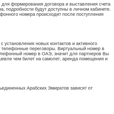
в для формирования договора и выставления счета
а, подробности будут доступны в личном кабинете.
ефонного номера происходит после поступления
с установления новых контактов и активного
 и телефонные переговоры. Виртуальный номер в
елефонный номер в ОАЭ, значит для партнеров Вы
евле чем билет на самолет, аренда помещения и
ъединенных Арабских Эмиратов зависят от