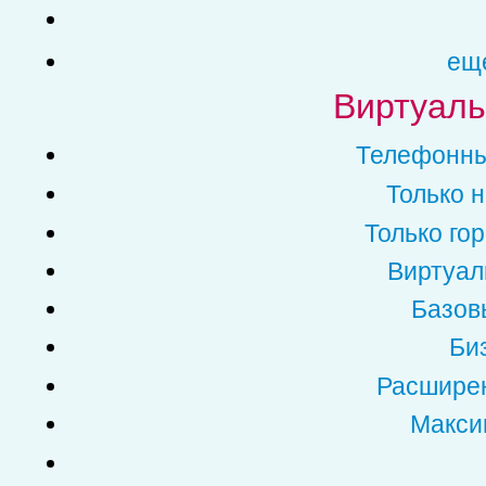
еще
Виртуаль
Телефонный
Только 
Только го
Виртуал
Базов
Биз
Расширен
Макси