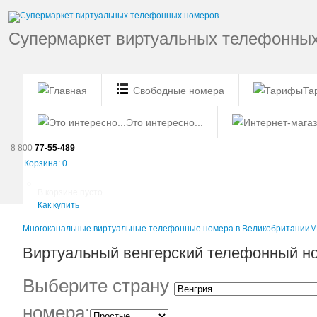
Супермаркет виртуальных телефонны
Свободные номера
Та
Это интересно...
8 800
77-55-489
Корзина:
0
В корзине пусто
Как купить
Многоканальные виртуальные телефонные номера в Великобритании
М
Виртуальный венгерский телефонный но
Выберите страну
номера: