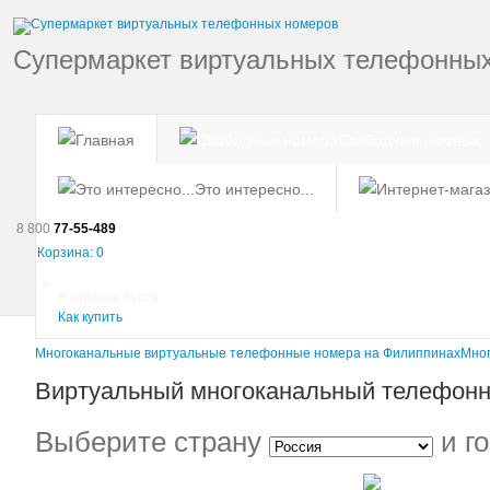
Супермаркет виртуальных телефонны
Свободные номера
Это интересно...
8 800
77-55-489
Корзина:
0
В корзине пусто
Как купить
Многоканальные виртуальные телефонные номера на Филиппинах
Мног
Виртуальный многоканальный телефонн
Выберите страну
и г