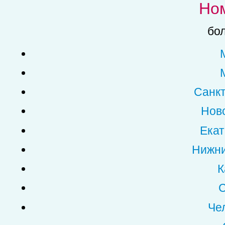
Но
бол
Санкт
Нов
Екат
Нижни
К
С
Че