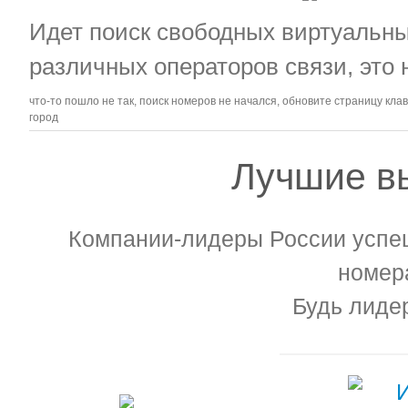
Идет поиск свободных виртуальн
различных операторов связи, это не
что-то пошло не так, поиск номеров не начался, обновите страницу кл
город
Лучшие в
Компании-лидеры России успе
номера
Будь лиде