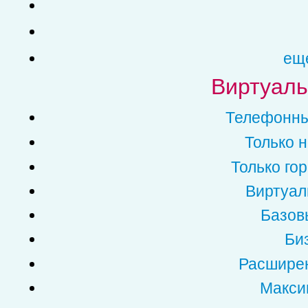
еще
Виртуаль
Телефонный
Только 
Только го
Виртуал
Базов
Биз
Расширен
Макси